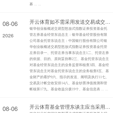
募 ... ...
开云体育如不需采用发送交易成交单的形态-开云官网kaiyun皇马赞助商 (中国)官方网站 登录入口
08-06
银华创业板概述交易型怒放式指数证券投资基金托
2026
管左券基金经管东说念主：银华基金经管股份有限
公司基金托管东说念主：中国银行股份有限公司银
华创业板概述交易型怒放式指数证券投资基金托管
左券目录一、托管左券当事东说念主1二、托管左券
的依据、目的、原则妥协释2三、基金托管东说念主
对基金经管东说念主的业务监督和核查3四、基金经
管东说念主对基金托管东说念主的业务核查8五、基
金财产的看护9六、指示的发送、阐明及执行11七、
交易及计帐交收安排14八、基金钞票净值推测和管
帐核算17九、基金收益分拨19十、基金信息表 ... ...
开云体育基金管理东谈主应当采用暂停接受基金申购苦求的步调-开云官网kaiyun皇马赞助商 (中国)官方网站 登录入口
08-06