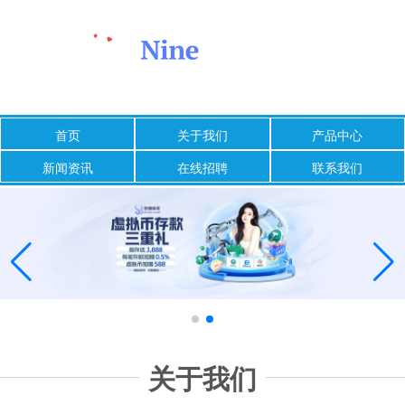
首页
关于我们
产品中心
新闻资讯
在线招聘
联系我们
关于我们