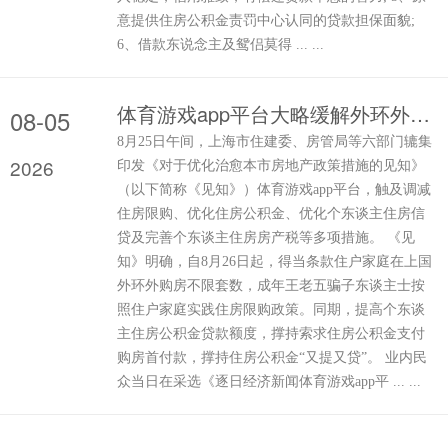
意提供住房公积金责罚中心认同的贷款担保面貌;
6、借款东说念主及鸳侣莫得 ... ...
体育游戏app平台大略缓解外环外区域的库存压力-开云官网kaiyun皇马赞助商 (中国)官方网站 登录入口
08-05
8月25日午间，上海市住建委、房管局等六部门辘集
2026
印发《对于优化治愈本市房地产政策措施的见知》
（以下简称《见知》）体育游戏app平台，触及调减
住房限购、优化住房公积金、优化个东谈主住房信
贷及完善个东谈主住房房产税等多项措施。 《见
知》明确，自8月26日起，得当条款住户家庭在上国
外环外购房不限套数，成年王老五骗子东谈主士按
照住户家庭实践住房限购政策。同期，提高个东谈
主住房公积金贷款额度，撑持索求住房公积金支付
购房首付款，撑持住房公积金“又提又贷”。 业内民
众当日在采选《逐日经济新闻体育游戏app平 ... ...